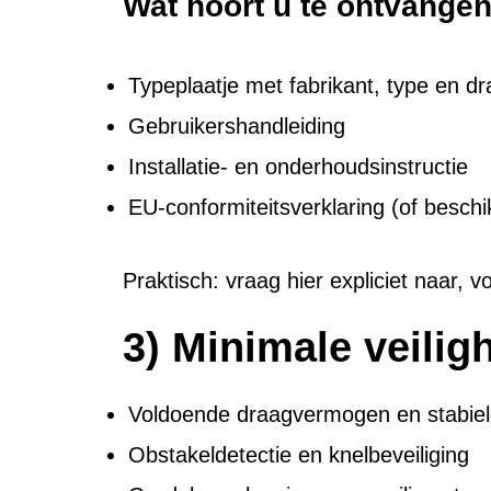
Wat hoort u te ontvange
Typeplaatje met fabrikant, type en 
Gebruikershandleiding
Installatie- en onderhoudsinstructie
EU-conformiteitsverklaring (of besch
Praktisch: vraag hier expliciet naar, v
3) Minimale veilig
Voldoende draagvermogen en stabiele
Obstakeldetectie en knelbeveiliging