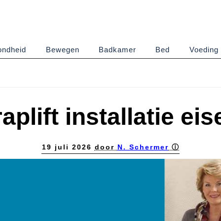
ndheid
Bewegen
Badkamer
Bed
Voeding
raplift installatie eis
19 juli 2026
door
N. Schermer
ⓘ