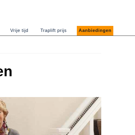
Vrije tijd
Traplift prijs
Aanbiedingen
en