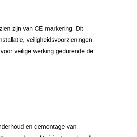
ien zijn van CE-markering. Dit
nstallatie, veiligheidsvoorzieningen
 voor veilige werking gedurende de
onderhoud en demontage van