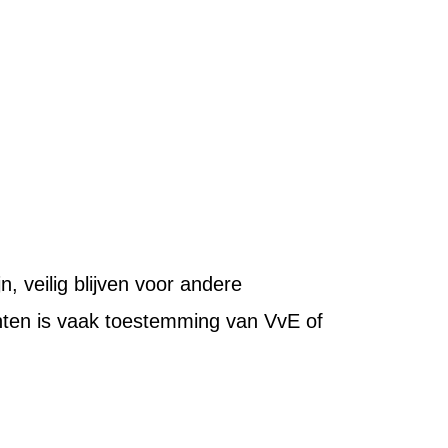
 veilig blijven voor andere
nten is vaak toestemming van VvE of