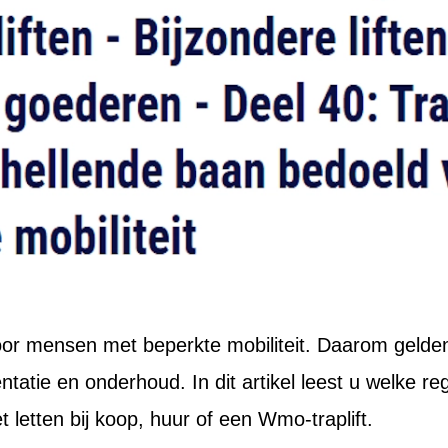
 door mensen met beperkte mobiliteit. Daarom gelden
entatie en onderhoud. In dit artikel leest u welke r
letten bij koop, huur of een Wmo-traplift.