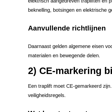
elektrisch aangedreven trapliften en p
beknelling, botsingen en elektrische g
Aanvullende richtlijnen
Daarnaast gelden algemene eisen voor 
materialen en bewegende delen.
2) CE-markering bij
Een traplift moet CE-gemarkeerd zijn. 
veiligheidsregels.