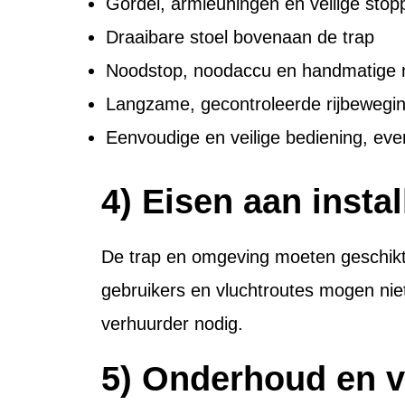
Gordel, armleuningen en veilige stop
Draaibare stoel bovenaan de trap
Noodstop, noodaccu en handmatige 
Langzame, gecontroleerde rijbewegi
Eenvoudige en veilige bediening, even
4) Eisen aan instal
De trap en omgeving moeten geschikt z
gebruikers en vluchtroutes mogen ni
verhuurder nodig.
5) Onderhoud en v