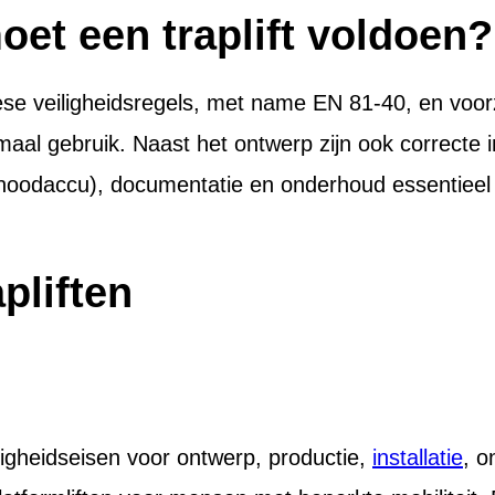
et een traplift voldoen?
se veiligheidsregels, met name EN 81-40, en voorz
normaal gebruik. Naast het ontwerp zijn ook correcte i
 noodaccu), documentatie en onderhoud essentieel
pliften
igheidseisen voor ontwerp, productie,
installatie
, 