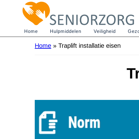
Home
Hulpmiddelen
Veiligheid
Gezo
Home
»
Traplift installatie eisen
T