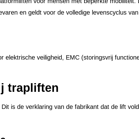
latformliften voor mensen met beperkte mobiliteit. 
evaren en geldt voor de volledige levenscyclus van d
elektrische veiligheid, EMC (storingsvrij function
 trapliften
Dit is de verklaring van de fabrikant dat de lift v