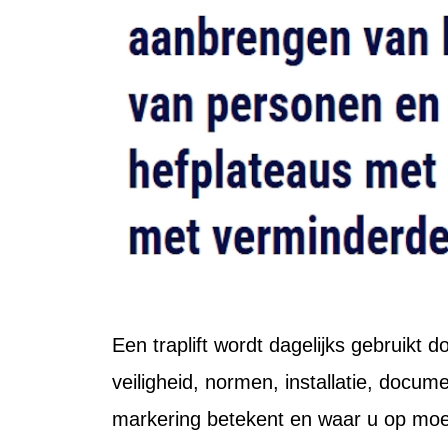
Een traplift wordt dagelijks gebruikt
veiligheid, normen, installatie, docum
markering betekent en waar u op moet 