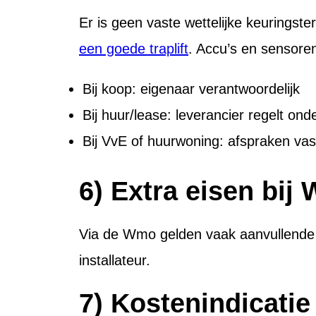
Er is geen vaste wettelijke keuringste
een goede traplift
. Accu’s en sensoren 
Bij koop: eigenaar verantwoordelijk
Bij huur/lease: leverancier regelt on
Bij VvE of huurwoning: afspraken va
6) Extra eisen bij
Via de Wmo gelden vaak aanvullende ei
installateur.
7) Kostenindicatie