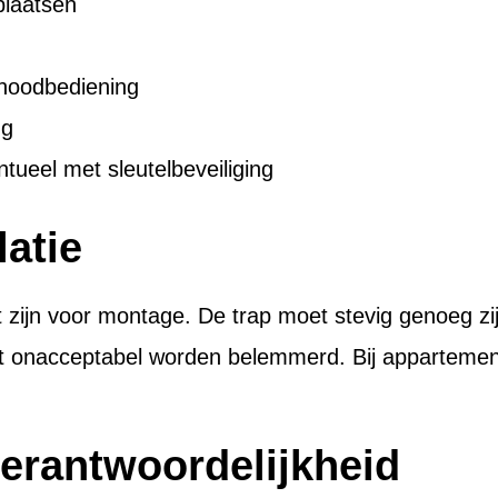
plaatsen
noodbediening
ng
tueel met sleutelbeveiliging
latie
ijn voor montage. De trap moet stevig genoeg zijn,
et onacceptabel worden belemmerd. Bij apparteme
erantwoordelijkheid