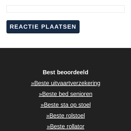
Best beoordeeld
»Beste uitvaartverzekering
»Beste bed senioren
»Beste sta op stoel
»Beste rolstoel
»Beste rollator