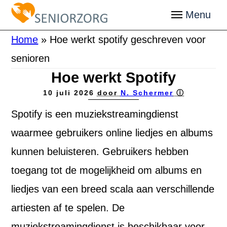
Home
»
Hoe werkt spotify geschreven voor
senioren
Hoe werkt Spotify
10 juli 2026
door
N. Schermer
ⓘ
Spotify is een muziekstreamingdienst
waarmee gebruikers online liedjes en albums
kunnen beluisteren. Gebruikers hebben
toegang tot de mogelijkheid om albums en
liedjes van een breed scala aan verschillende
artiesten af te spelen. De
muziekstreamingdienst is beschikbaar voor