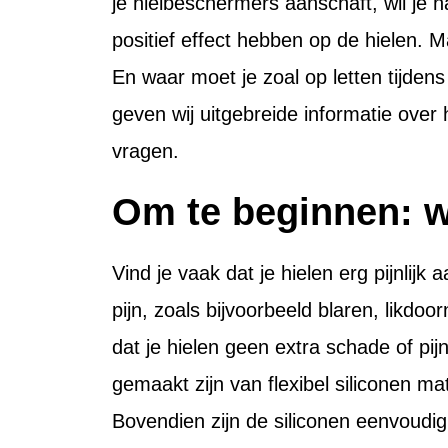
je hielbeschermers aanschaft, wil je n
positief effect hebben op de hielen. 
En waar moet je zoal op letten tijden
geven wij uitgebreide informatie over
vragen.
Om te beginnen: w
Vind je vaak dat je hielen erg pijnlijk
pijn, zoals bijvoorbeeld blaren, likdo
dat je hielen geen extra schade of p
gemaakt zijn van flexibel siliconen ma
Bovendien zijn de siliconen eenvoudi