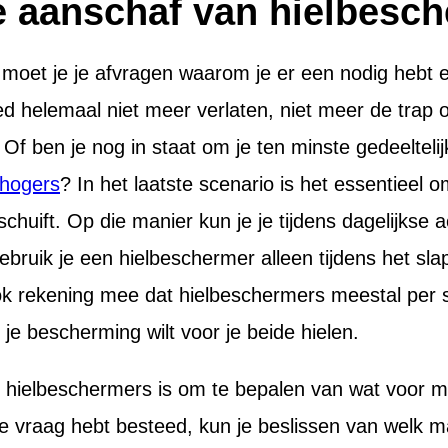
de aanschaf van hielbesc
 moet je je afvragen waarom je er een nodig hebt e
 bed helemaal niet meer verlaten, niet meer de trap
f ben je nog in staat om je ten minste gedeeltelij
rhogers
? In het laatste scenario is het essentieel 
schuift. Op die manier kun je je tijdens dagelijkse 
Gebruik je een hielbeschermer alleen tijdens het sl
k rekening mee dat hielbeschermers meestal per stu
e bescherming wilt voor je beide hielen.
hielbeschermers is om te bepalen van wat voor ma
e vraag hebt besteed, kun je beslissen van welk m