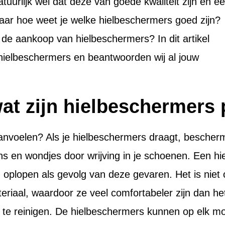
atuurlijk wel dat deze van goede kwaliteit zijn en e
Maar hoe weet je welke hielbeschermers goed zijn?
s de aankoop van hielbeschermers? In dit artikel
 hielbeschermers en beantwoorden wij al jouw
at zijn hielbeschermers 
 aanvoelen? Als je hielbeschermers draagt, bescherm 
orns en wondjes door wrijving in je schoenen. Een h
ijn oplopen als gevolg van deze gevaren. Het is ni
teriaal, waardoor ze veel comfortabeler zijn dan h
g te reinigen. De hielbeschermers kunnen op elk 