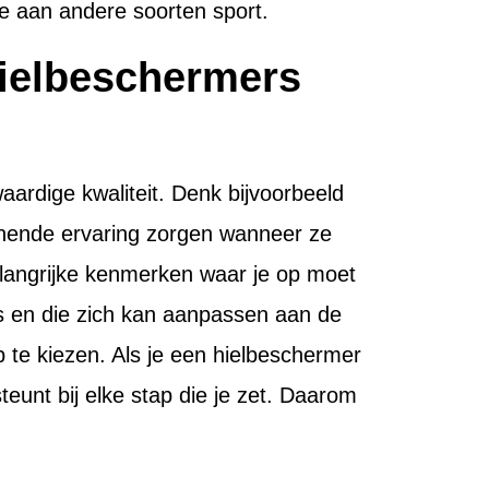
me aan andere soorten sport.
hielbeschermers
ardige kwaliteit. Denk bijvoorbeeld
nnende ervaring zorgen wanneer ze
elangrijke kenmerken waar je op moet
is en die zich kan aanpassen aan de
p te kiezen. Als je een hielbeschermer
teunt bij elke stap die je zet. Daarom