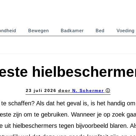
ndheid
Bewegen
Badkamer
Bed
Voeding
este hielbescherme
23 juli 2026
door
N. Schermer
ⓘ
e schaffen? Als dat het geval is, is het handig om
este zijn om te gebruiken. Wanneer je op zoek gaa
 uit hielbeschermers tegen bijvoorbeeld blaren. Al