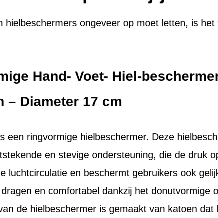
n hielbeschermers ongeveer op moet letten, is het
mige Hand- Voet- Hiel-beschermer
n – Diameter 17 cm
 is een ringvormige hielbeschermer. Deze hielbesch
tstekende en stevige ondersteuning, die de druk op
 luchtcirculatie en beschermt gebruikers ook geli
e dragen en comfortabel dankzij het donutvormige o
van de hielbeschermer is gemaakt van katoen dat luc