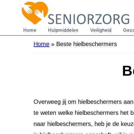
Home
Hulpmiddelen
Veiligheid
Gezo
Home
»
Beste hielbeschermers
B
Overweeg jij om hielbeschermers aan t
te weten welke hielbeschermers het b
naar hielbeschermers, heb je de keuze