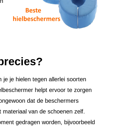
en
precies?
je je hielen tegen allerlei soorten
ielbeschermer helpt ervoor te zorgen
et ongewoon dat de beschermers
et materiaal van de schoenen zelf.
moment gedragen worden, bijvoorbeeld