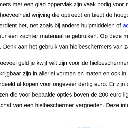
mers met een glad oppervlak zijn vaak nodig voor
 hoeveelheid wrijving die optreedt en biedt de hoo
erdient het, net zoals bij andere hulpmiddelen of
a
eur een zachter materiaal te gebruiken. Op deze m
 Denk aan het gebruik van hielbeschermers van za
oeveel geld je kwijt wilt zijn voor de hielbescherme
ijgbaar zijn in allerlei vormen en maten en ook in a
rbeeld al kopen voor ongeveer dertig euro. Er zijn
zen die voor bepaalde opties boven de 200 euro ligge
schaf van een hielbeschermer vergoeden. Deze infor