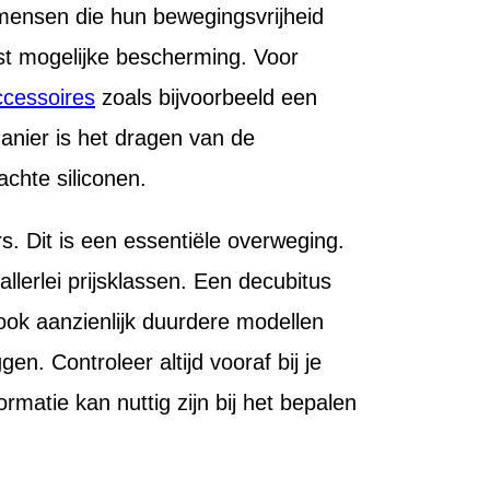
 mensen die hun bewegingsvrijheid
gst mogelijke bescherming. Voor
ccessoires
zoals bijvoorbeeld een
anier is het dragen van de
chte siliconen.
rs. Dit is een essentiële overweging.
llerlei prijsklassen. Een decubitus
 ook aanzienlijk duurdere modellen
n. Controleer altijd vooraf bij je
matie kan nuttig zijn bij het bepalen