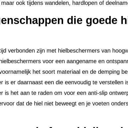
en, maar ook tijdens wandelen, hardlopen of deelna
igenschappen die goede 
tijd verbonden zijn met hielbeschermers van hoogwa
de hielbeschermers voor een aangename en ontspa
n voornamelijk het soort materiaal en de demping b
r is er daarnaast een die eenvoudig te verstellen 
r is het aan te raden om voor een anti-slip ontwer
 ervoor dat de hiel niet beweegt en je voeten onders