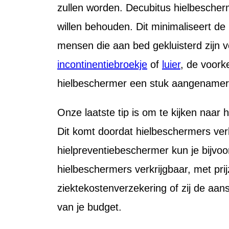
zullen worden. Decubitus hielbescher
willen behouden. Dit minimaliseert de
mensen die aan bed gekluisterd zijn v
incontinentiebroekje
of
luier
, de voork
hielbeschermer een stuk aangenamer.
Onze laatste tip is om te kijken naar h
Dit komt doordat hielbeschermers verkr
hielpreventiebeschermer kun je bijvoo
hielbeschermers verkrijgbaar, met prij
ziektekostenverzekering of zij de aan
van je budget.