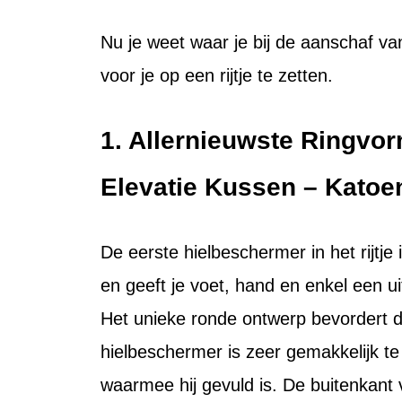
Nu je weet waar je bij de aanschaf va
voor je op een rijtje te zetten.
1. Allernieuwste Ringvor
Elevatie Kussen – Katoe
De eerste hielbeschermer in het rijtje
en geeft je voet, hand en enkel een ui
Het unieke ronde ontwerp bevordert de
hielbeschermer is zeer gemakkelijk t
waarmee hij gevuld is. De buitenkant 