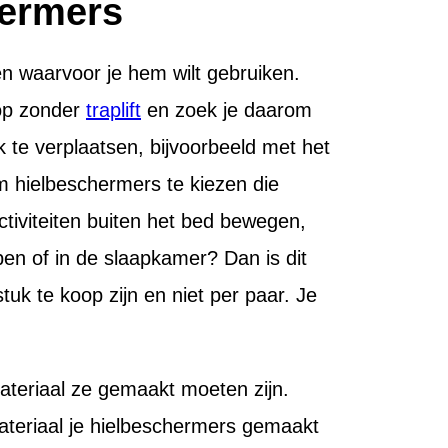
hermers
n waarvoor je hem wilt gebruiken.
 op zonder
traplift
en zoek je daarom
k te verplaatsen, bijvoorbeeld met het
om hielbeschermers te kiezen die
activiteiten buiten het bed bewegen,
apen of in de slaapkamer? Dan is dit
k te koop zijn en niet per paar. Je
teriaal ze gemaakt moeten zijn.
ateriaal je hielbeschermers gemaakt