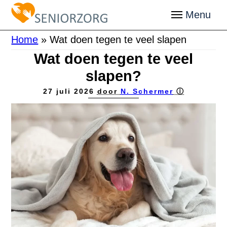
Home
»
Wat doen tegen te veel slapen
Wat doen tegen te veel
slapen?
27 juli 2026
door
N. Schermer
ⓘ