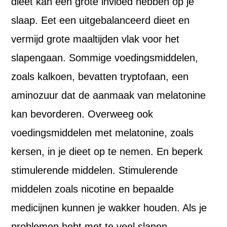
dieet kan een grote invloed hebben op je
slaap. Eet een uitgebalanceerd dieet en
vermijd grote maaltijden vlak voor het
slapengaan. Sommige voedingsmiddelen,
zoals kalkoen, bevatten tryptofaan, een
aminozuur dat de aanmaak van melatonine
kan bevorderen. Overweeg ook
voedingsmiddelen met melatonine, zoals
kersen, in je dieet op te nemen. En beperk
stimulerende middelen. Stimulerende
middelen zoals nicotine en bepaalde
medicijnen kunnen je wakker houden. Als je
problemen hebt met te veel slapen,