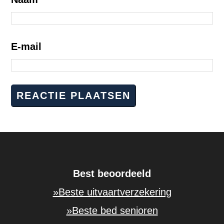
E-mail
Best beoordeeld
»Beste uitvaartverzekering
»Beste bed senioren