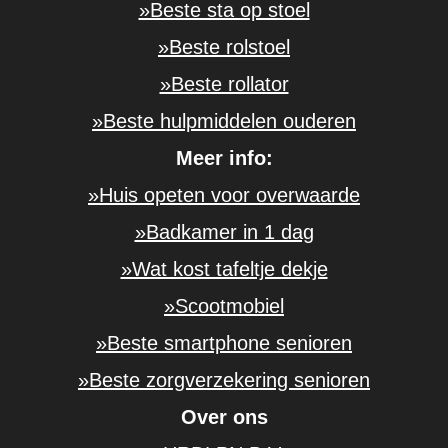
»Beste sta op stoel
»Beste rolstoel
»Beste rollator
»Beste hulpmiddelen ouderen
Meer info:
»Huis opeten voor overwaarde
»Badkamer in 1 dag
»Wat kost tafeltje dekje
»Scootmobiel
»Beste smartphone senioren
»Beste zorgverzekering senioren
Over ons