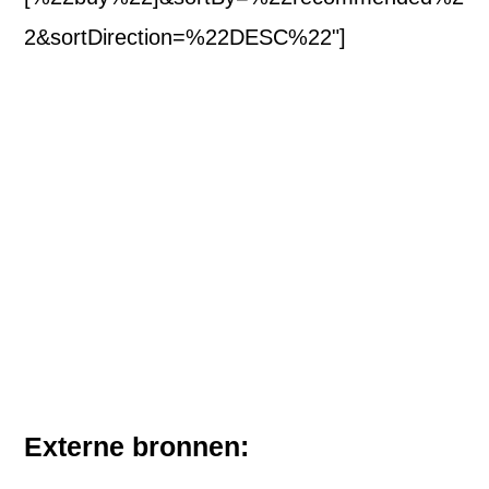
2&sortDirection=%22DESC%22"]
Externe bronnen: