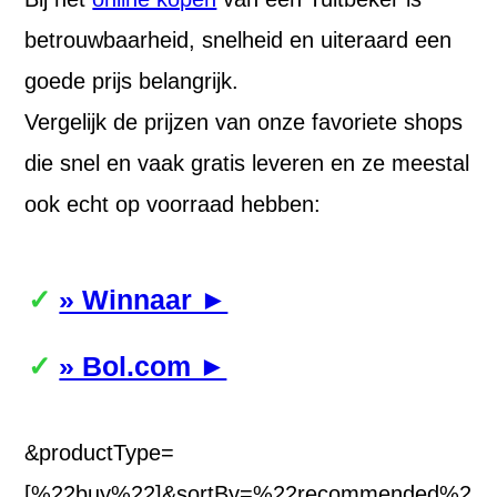
betrouwbaarheid, snelheid en uiteraard een
goede prijs belangrijk.
Vergelijk de prijzen van onze favoriete shops
die snel en vaak gratis leveren en ze meestal
ook echt op voorraad hebben:
» Winnaar ►
» Bol.com ►
&productType=
[%22buy%22]&sortBy=%22recommended%2