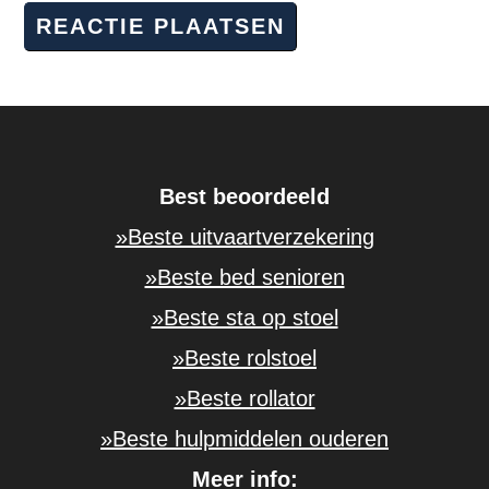
Best beoordeeld
»Beste uitvaartverzekering
»Beste bed senioren
»Beste sta op stoel
»Beste rolstoel
»Beste rollator
»Beste hulpmiddelen ouderen
Meer info: