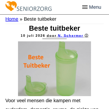
Home
»
Beste tuitbeker
Beste tuitbeker
10 juli 2026
door
N. Schermer
ⓘ
Voor veel mensen die kampen met