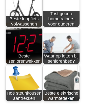
Test goede
Beste loopfiets
hometrainers
volwassenen
voor ouderen
Beste
Waar op letten bij
seniorenwekker
seniorenbed?
Hoe steunkousen
Beste elektrische
aantrekken
warmtedeken