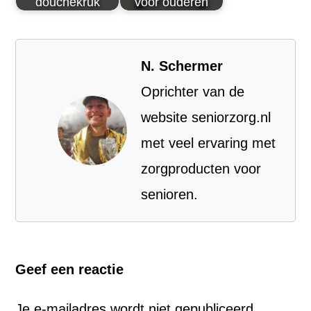
douchekruk
voor ouderen
N. Schermer
Oprichter van de
website seniorzorg.nl
met veel ervaring met
zorgproducten voor
senioren.
Geef een reactie
Je e-mailadres wordt niet gepubliceerd.