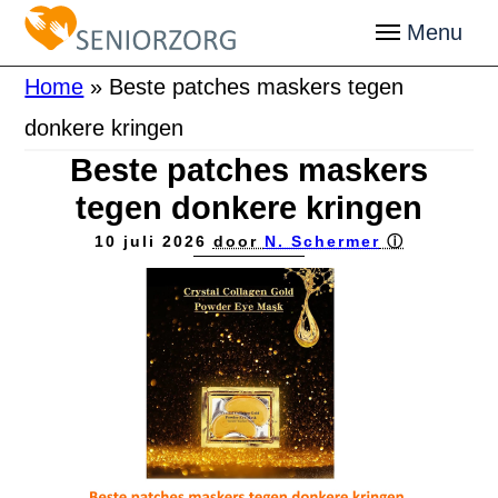
Home
»
Beste patches maskers tegen
donkere kringen
Beste patches maskers
tegen donkere kringen
10 juli 2026
door
N. Schermer
ⓘ