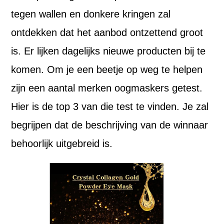
tegen wallen en donkere kringen zal
ontdekken dat het aanbod ontzettend groot
is. Er lijken dagelijks nieuwe producten bij te
komen. Om je een beetje op weg te helpen
zijn een aantal merken oogmaskers getest.
Hier is de top 3 van die test te vinden. Je zal
begrijpen dat de beschrijving van de winnaar
behoorlijk uitgebreid is.