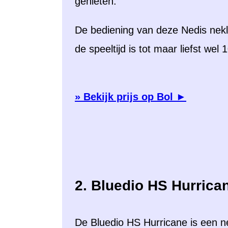
genieten.
De bediening van deze Nedis neklu
de speeltijd is tot maar liefst wel 
» Bekijk prijs op Bol ►
2. Bluedio HS Hurrica
De Bluedio HS Hurricane is een 