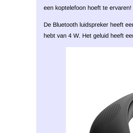
een koptelefoon hoeft te ervaren!
De Bluetooth luidspreker heeft ee
hebt van 4 W. Het geluid heeft ee