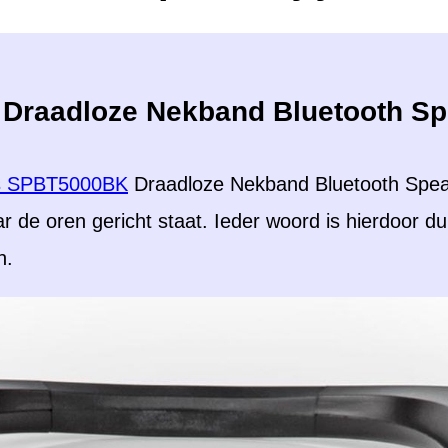
Draadloze Nekband Bluetooth Sp
s SPBT5000BK
Draadloze Nekband Bluetooth Speak
r de oren gericht staat. Ieder woord is hierdoor dui
n.