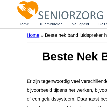
Home
Hulpmiddelen
Veiligheid
Gezo
Home
»
Beste nek band luidspreker h
Beste Nek 
Er zijn tegenwoordig veel verschillen
bijvoorbeeld tijdens het werken, bijv
of een geluidssysteem. Daarnaast be