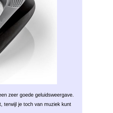
een zeer goede geluidsweergave.
 terwijl je toch van muziek kunt