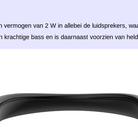
n vermogen van 2 W in allebei de luidsprekers, wa
n krachtige bass en is daarnaast voorzien van hel