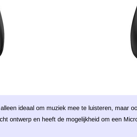
t alleen ideaal om muziek mee te luisteren, maar o
wicht ontwerp en heeft de mogelijkheid om een Micr