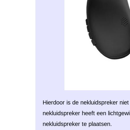
Hierdoor is de nekluidspreker nie
nekluidspreker heeft een lichtge
nekluidspreker te plaatsen.