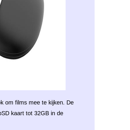
ok om films mee te kijken. De
oSD kaart tot 32GB in de