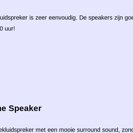
idspreker is zeer eenvoudig. De speakers zijn goe
10 uur!
ne Speaker
nekluidspreker met een mooie surround sound, zon