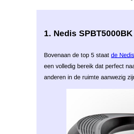
1. Nedis SPBT5000BK 
Bovenaan de top 5 staat
de Nedi
een volledig bereik dat perfect naa
anderen in de ruimte aanwezig zij