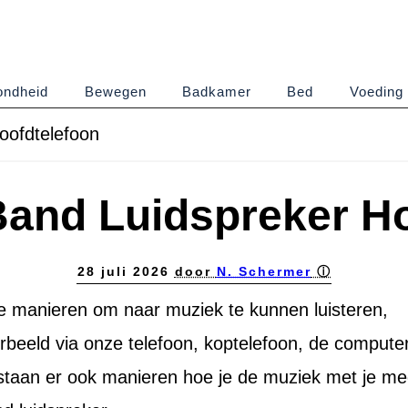
ndheid
Bewegen
Badkamer
Bed
Voeding
oofdtelefoon
Band Luidspreker Ho
28 juli 2026
door
N. Schermer
ⓘ
de manieren om naar muziek te kunnen luisteren,
oorbeeld via onze telefoon, koptelefoon, de compute
staan er ook manieren hoe je de muziek met je m