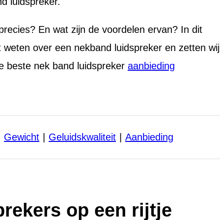
d luidspreker.
recies? En wat zijn de voordelen ervan? In dit
oet weten over een nekband luidspreker en zetten wij
 de beste nek band luidspreker
aanbieding
Gewicht
Geluidskwaliteit
Aanbieding
rekers op een rijtje