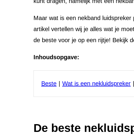
kunt dragen, namelijk met een nekban
Maar wat is een nekband luidspreker p
artikel vertellen wij je alles wat je m
de beste voor je op een rijtje! Bekijk
Inhoudsopgave:
Beste
Wat is een nekluidspreker
De beste nekluidsp